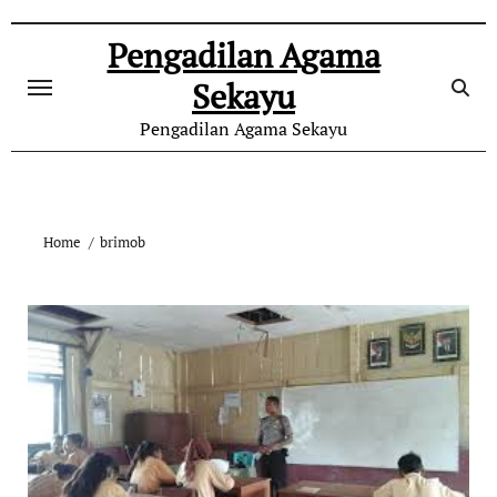
Skip
to
Pengadilan Agama
content
Sekayu
Pengadilan Agama Sekayu
Home
brimob