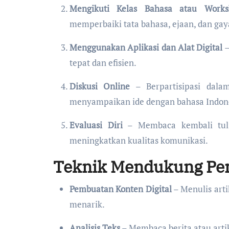
Mengikuti Kelas Bahasa atau Work
memperbaiki tata bahasa, ejaan, dan gay
Menggunakan Aplikasi dan Alat Digital
–
tepat dan efisien.
Diskusi Online
– Berpartisipasi dala
menyampaikan ide dengan bahasa Indone
Evaluasi Diri
– Membaca kembali tuli
meningkatkan kualitas komunikasi.
Teknik Mendukung Pen
Pembuatan Konten Digital
– Menulis arti
menarik.
Analisis Teks
– Membaca berita atau artik