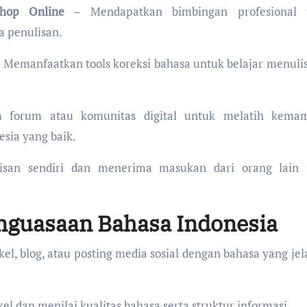
shop Online
– Mendapatkan bimbingan profesional 
a penulisan.
 Memanfaatkan tools koreksi bahasa untuk belajar menulis
m forum atau komunitas digital untuk melatih kema
sia yang baik.
san sendiri dan menerima masukan dari orang lain 
guasaan Bahasa Indonesia
kel, blog, atau posting media sosial dengan bahasa yang jel
el dan menilai kualitas bahasa serta struktur informasi.