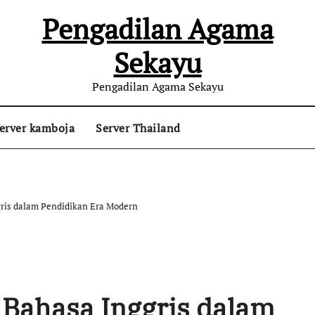
Pengadilan Agama
Sekayu
Pengadilan Agama Sekayu
erver kamboja
Server Thailand
gris dalam Pendidikan Era Modern
 Bahasa Inggris dalam