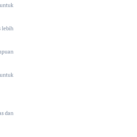
untuk
 lebih
mpuan
untuk
as dan