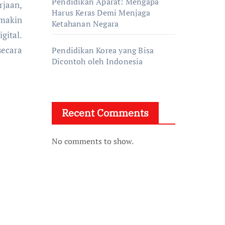
Pendidikan Aparat: Mengapa
Harus Keras Demi Menjaga
emakin
Ketahanan Negara
gital.
secara
Pendidikan Korea yang Bisa
Dicontoh oleh Indonesia
Recent Comments
No comments to show.