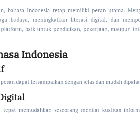
n, bahasa Indonesia tetap memiliki peran utama. Men
a budaya, meningkatkan literasi digital, dan mempe
platform, baik untuk pendidikan, pekerjaan, maupun int
hasa Indonesia
f
, pesan dapat tersampaikan dengan jelas dan mudah dipaha
igital
epat memudahkan seseorang menilai kualitas informa