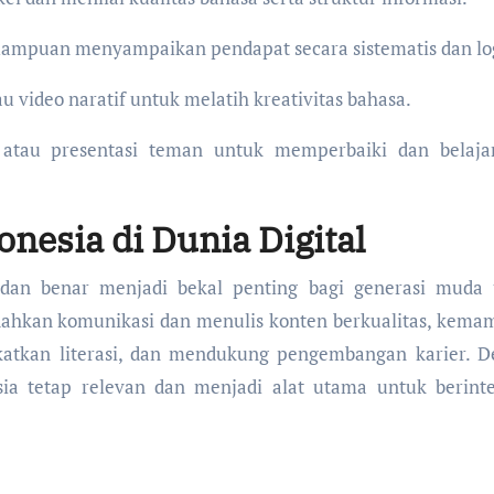
ampuan menyampaikan pendapat secara sistematis dan log
 video naratif untuk melatih kreativitas bahasa.
 atau presentasi teman untuk memperbaiki dan belaja
nesia di Dunia Digital
dan benar menjadi bekal penting bagi generasi muda 
dahkan komunikasi dan menulis konten berkualitas, kem
gkatkan literasi, dan mendukung pengembangan karier. 
esia tetap relevan dan menjadi alat utama untuk berinte