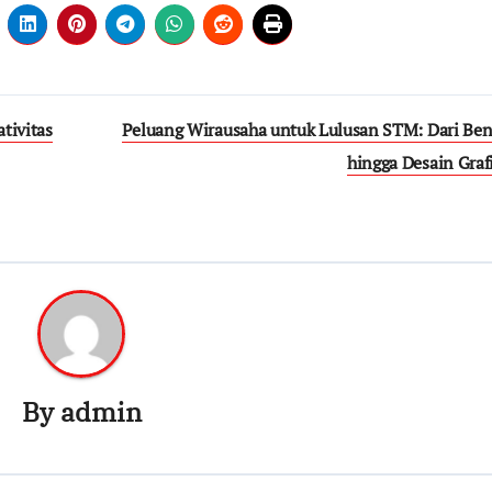
tivitas
Peluang Wirausaha untuk Lulusan STM: Dari Ben
hingga Desain Graf
By
admin