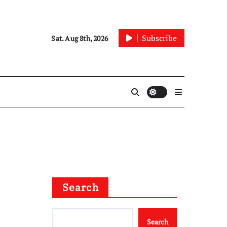
Subscribe
Sat. Aug 8th, 2026
Search
Search