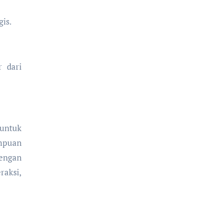
is.
r dari
untuk
ampuan
Dengan
raksi,