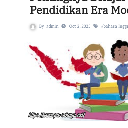
Pendidikan Era Mo
By
admin
Oct 2, 2025
#
bahasa Inggr