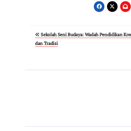
Post
Sekolah Seni Budaya: Wadah Pendidikan Krea
navigation
dan Tradisi