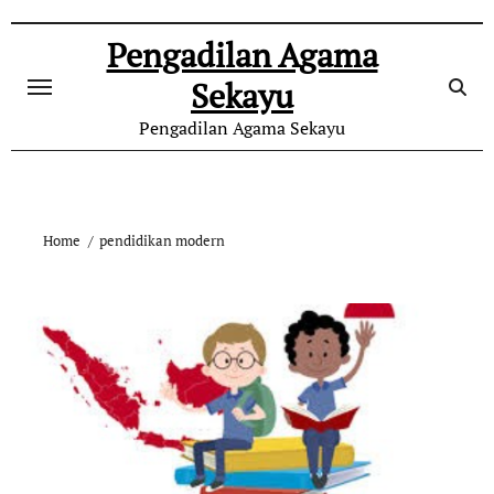
Skip
to
Pengadilan Agama
content
Sekayu
Pengadilan Agama Sekayu
Home
pendidikan modern