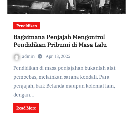
Pendidikan
Bagaimana Penjajah Mengontrol
Pendidikan Pribumi di Masa Lalu
admin
Apr 18, 2025
Pendidikan di masa penjajahan bukanlah alat
pembebas, melainkan sarana kendali. Para
penjajah, baik Belanda maupun kolonial lain,
dengan…
Read More