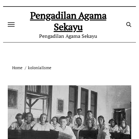
Skip
to
Pengadilan Agama
content
Sekayu
Pengadilan Agama Sekayu
Home
kolonialisme