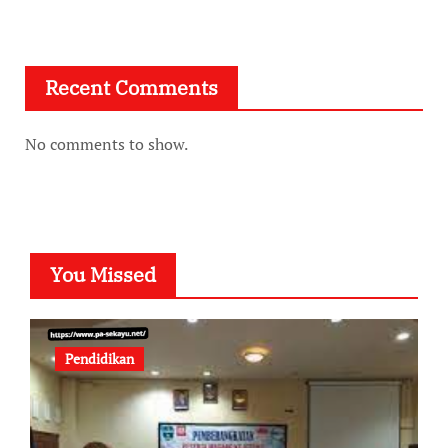
Recent Comments
No comments to show.
You Missed
Pendidikan