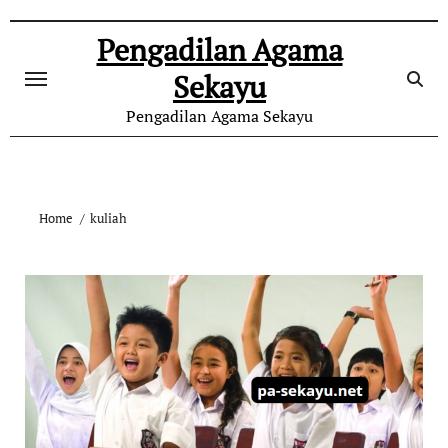
Skip
to
Pengadilan Agama
content
Sekayu
Pengadilan Agama Sekayu
Home
kuliah