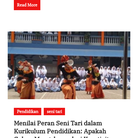
Read More
Pendidikan
seni tari
Menilai Peran Seni Tari dalam
Kurikulum Pendidikan: Apakah