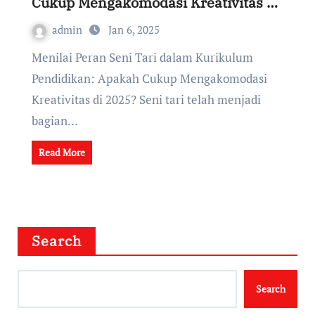
Cukup Mengakomodasi Kreativitas di
2025?
admin
Jan 6, 2025
Menilai Peran Seni Tari dalam Kurikulum
Pendidikan: Apakah Cukup Mengakomodasi
Kreativitas di 2025? Seni tari telah menjadi
bagian…
Read More
Search
Search