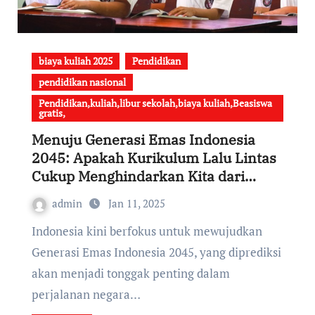
biaya kuliah 2025
Pendidikan
pendidikan nasional
Pendidikan,kuliah,libur sekolah,biaya kuliah,Beasiswa
gratis,
Menuju Generasi Emas Indonesia
2045: Apakah Kurikulum Lalu Lintas
Cukup Menghindarkan Kita dari
Kecelakaan Sejarah?
admin
Jan 11, 2025
Indonesia kini berfokus untuk mewujudkan
Generasi Emas Indonesia 2045, yang diprediksi
akan menjadi tonggak penting dalam
perjalanan negara…