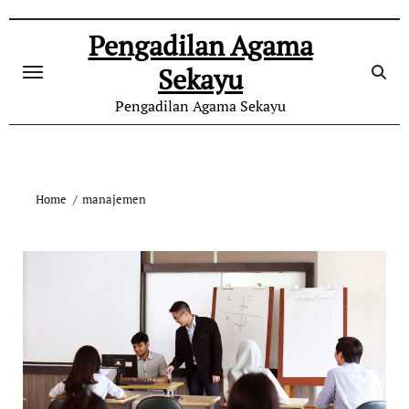
Skip
to
Pengadilan Agama
content
Sekayu
Pengadilan Agama Sekayu
Home
manajemen