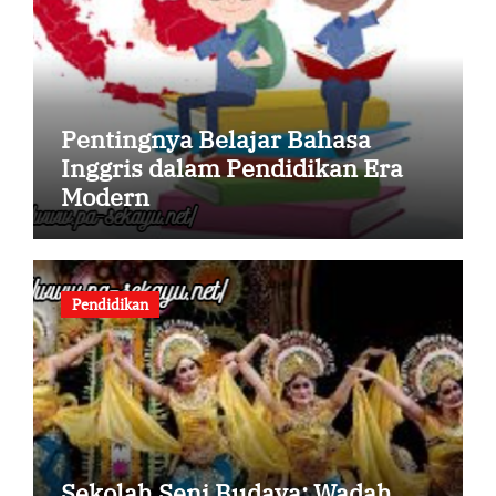
Pentingnya Belajar Bahasa
Inggris dalam Pendidikan Era
Modern
Pendidikan
Sekolah Seni Budaya: Wadah