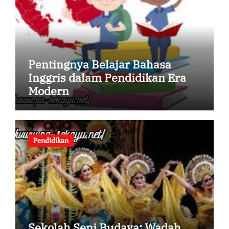
Pentingnya Belajar Bahasa
Inggris dalam Pendidikan Era
Modern
Pendidikan
Sekolah Seni Budaya: Wadah