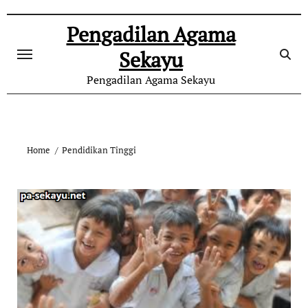
Skip
to
Pengadilan Agama
content
Sekayu
Pengadilan Agama Sekayu
Home
Pendidikan Tinggi