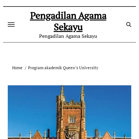
Skip
to
Pengadilan Agama
content
Sekayu
Pengadilan Agama Sekayu
Home
Program akademik Queen’s University