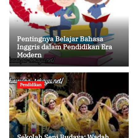
Pentingnya Belajar Bahasa
Inggris dalam Pendidikan Era
Modern
Pendidikan
Sekolah Seni Budaya: Wadah