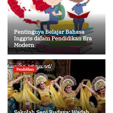
Pentingnya Belajar Bahasa
Inggris dalam Pendidikan Era
Modern
Pendidikan
Sekolah Seni Budaya: Wadah