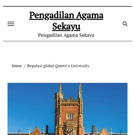
Skip
to
Pengadilan Agama
content
Sekayu
Pengadilan Agama Sekayu
Home
Reputasi global Queen’s University