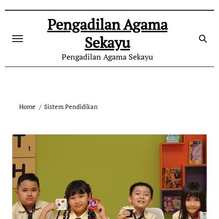
Skip
to
Pengadilan Agama
content
Sekayu
Pengadilan Agama Sekayu
Home
Sistem Pendidikan