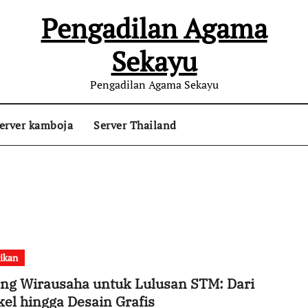
Pengadilan Agama
Sekayu
Pengadilan Agama Sekayu
erver kamboja
Server Thailand
ikan
ng Wirausaha untuk Lulusan STM: Dari
el hingga Desain Grafis