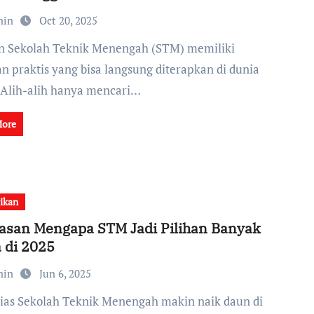
min
Oct 20, 2025
an praktis yang bisa langsung diterapkan di dunia
 Alih-alih hanya mencari…
More
ikan
lasan Mengapa STM Jadi Pilihan Banyak
 di 2025
min
Jun 6, 2025