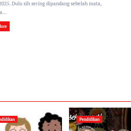
2025. Dulu sih sering dipandang sebelah mata,
ya…
More
ndidikan
Pendidikan