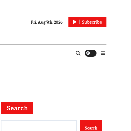
Subscribe
Fri. Aug 7th, 2026
Search
Search