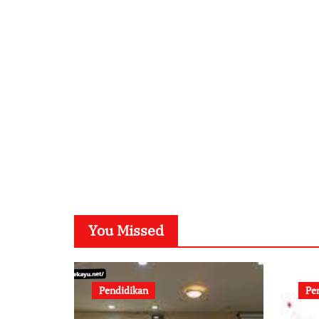
You Missed
Pendidikan
Pe