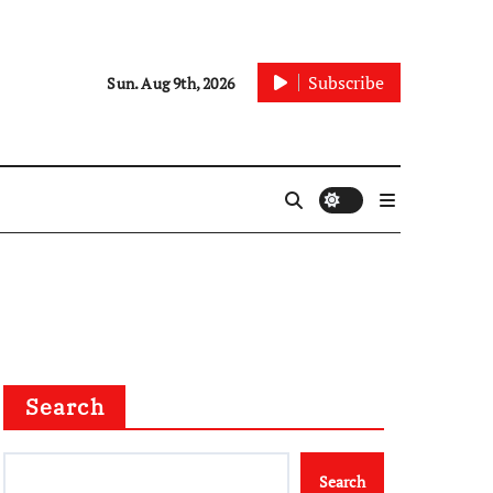
Subscribe
Sun. Aug 9th, 2026
Search
Search