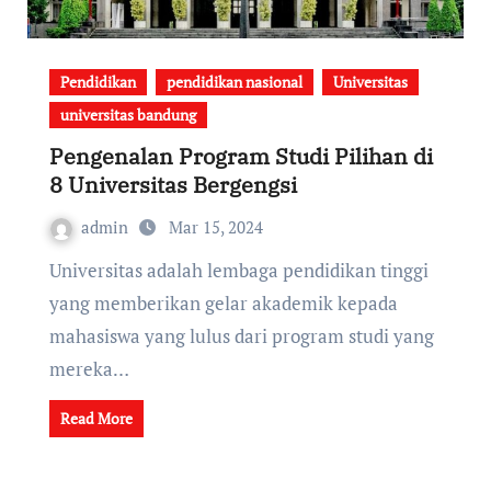
Pendidikan
pendidikan nasional
Universitas
universitas bandung
Pengenalan Program Studi Pilihan di
8 Universitas Bergengsi
admin
Mar 15, 2024
Universitas adalah lembaga pendidikan tinggi
yang memberikan gelar akademik kepada
mahasiswa yang lulus dari program studi yang
mereka…
Read More