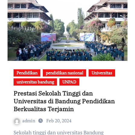
Pendidikan
pendidikan nasional
Universitas
universitas bandung
UNPAD
Prestasi Sekolah Tinggi dan
Universitas di Bandung Pendidikan
Berkualitas Terjamin
admin
Feb 20, 2024
Sekolah tinggi dan universitas Bandung