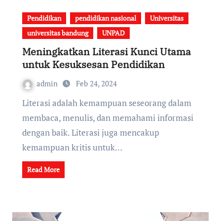
Pendidikan
pendidikan nasional
Universitas
universitas bandung
UNPAD
Meningkatkan Literasi Kunci Utama
untuk Kesuksesan Pendidikan
admin
Feb 24, 2024
Literasi adalah kemampuan seseorang dalam
membaca, menulis, dan memahami informasi
dengan baik. Literasi juga mencakup
kemampuan kritis untuk…
Read More