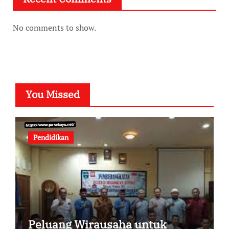
No comments to show.
You Missed
Pendidikan
Peluang Wirausaha untuk