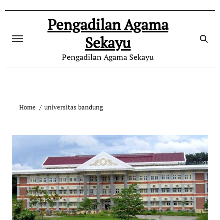
Skip
to
Pengadilan Agama
content
Sekayu
Pengadilan Agama Sekayu
Home
universitas bandung