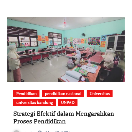
Pendidikan
pendidikan nasional
Universitas
universitas bandung
UNPAD
Strategi Efektif dalam Mengarahkan
Proses Pendidikan