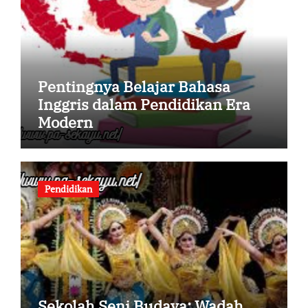
Pentingnya Belajar Bahasa
Inggris dalam Pendidikan Era
Modern
Pendidikan
Sekolah Seni Budaya: Wadah