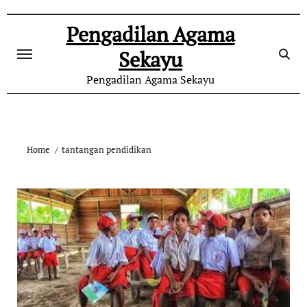
Skip
to
Pengadilan Agama
content
Sekayu
Pengadilan Agama Sekayu
Home
tantangan pendidikan