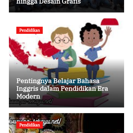
hingga Desain Grafis
Pendidikan
Pentingnya Belajar Bahasa
Inggris dalam Pendidikan Era
Modern
Pendidikan