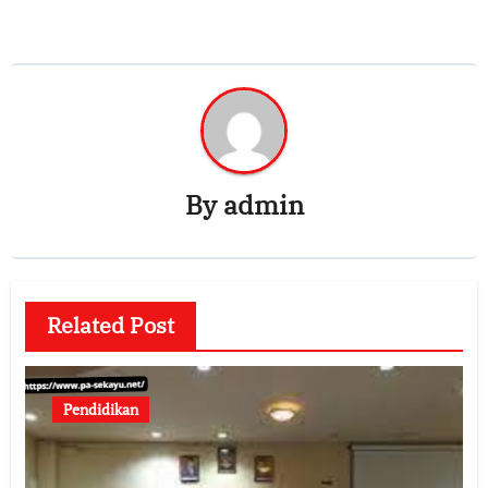
By
admin
Related Post
Pendidikan