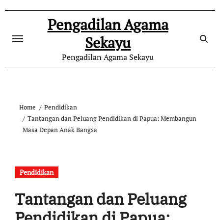
Skip
to
Pengadilan Agama
content
Sekayu
Pengadilan Agama Sekayu
Home
Pendidikan
Tantangan dan Peluang Pendidikan di Papua: Membangun
Masa Depan Anak Bangsa
Pendidikan
Tantangan dan Peluang
Pendidikan di Papua: