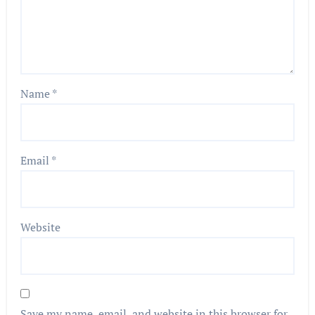
Name
*
Email
*
Website
Save my name, email, and website in this browser for